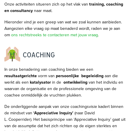
Onze activiteiten situeren zich op het vlak van
training, coaching
en consultancy
naar maat.
Hieronder vind je een greep van wat we zoal kunnen aanbieden.
Aangezien elke vraag op maat benaderd wordt, raden we je aan
om
ons rechtstreeks te contacteren met jouw vraag
.
COACHING
In onze benadering van coaching bieden we een
resultaatgerichte
vorm van
persoonlijke begeleiding
aan die
werkt als een
katalysator
in de
ontwikkeling
van het individu en
waarvan de organisatie en de professionele omgeving van de
coachee onmiddellijk de vruchten plukken.
​De onderliggende aanpak van onze coachingsvisie kadert binnen
de mindset van
‘Appreciative Inquiry’
(naar David
L. Cooperrider). Het basisprincipe van ‘Appreciative Inquiry’ gaat uit
van de assumptie dat het zich richten op de eigen sterktes en