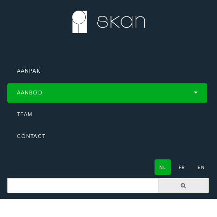
AANPAK
AANBOD
TEAM
CONTACT
NL
FR
EN