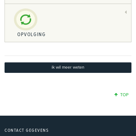
OPVOLGING
ik wil meer weten
TOP
CONTACT GEGEVENS