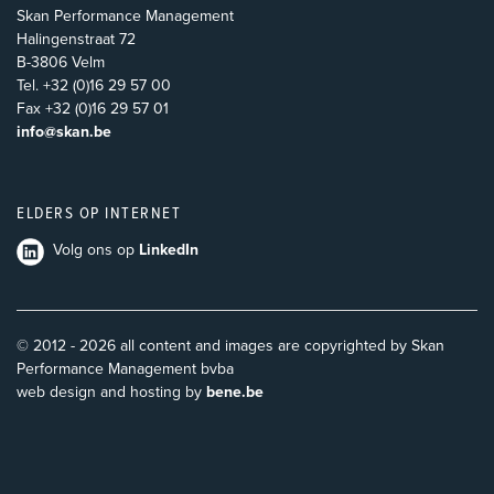
Skan Performance Management
Halingenstraat 72
B-3806 Velm
Tel. +32 (0)16 29 57 00
Fax +32 (0)16 29 57 01
info@skan.be
ELDERS OP INTERNET
Volg ons op
LinkedIn
© 2012 - 2026 all content and images are copyrighted by Skan
Performance Management bvba
web design and hosting by
bene.be