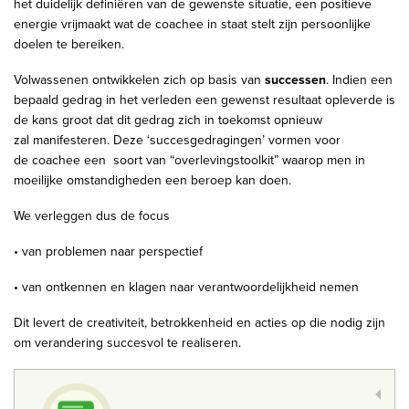
het duidelijk definiëren van de gewenste situatie, een positieve
energie vrijmaakt wat de coachee in staat stelt zijn persoonlijke
doelen te bereiken.
Volwassenen ontwikkelen zich op basis van
successen
. Indien een
bepaald gedrag in het verleden een gewenst resultaat opleverde is
de kans groot dat dit gedrag zich in toekomst opnieuw
zal manifesteren. Deze ‘succesgedragingen’ vormen voor
de coachee een soort van “overlevingstoolkit” waarop men in
moeilijke omstandigheden een beroep kan doen.
We verleggen dus de focus
• van problemen naar perspectief
• van ontkennen en klagen naar verantwoordelijkheid nemen
Dit levert de creativiteit, betrokkenheid en acties op die nodig zijn
om verandering succesvol te realiseren.