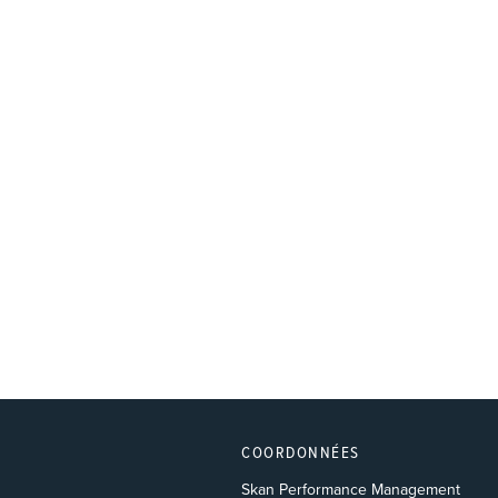
COORDONNÉES
Skan Performance Management