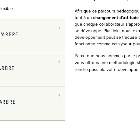
lexible
Afin que ce parcours pédagogiqu
tout à un
changement d'attitude
que chaque collaborateur s'appro
se développe. Plus loin, nous e
'ARBRE
développement peut se traduire d
fonctionne comme catalyseur pour
Parce que nous sommes partie pr
vous offrons une méthodologie st
ARBRE
rendre possible votre développeme
ARBRE