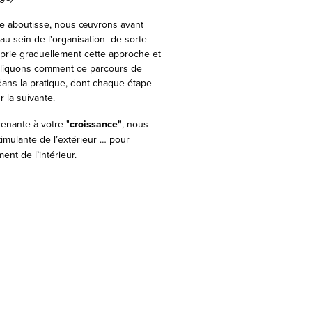
e aboutisse, nous œuvrons avant
au sein de l'organisation de sorte
prie graduellement cette approche et
xpliquons comment ce parcours de
ans la pratique, dont chaque étape
 la suivante.
enante à votre "
croissance"
, nous
imulante de l’extérieur … pour
nt de l’intérieur.