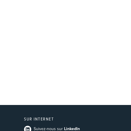
SUR INTERNET
Suivez-nous sur
LinkedIn