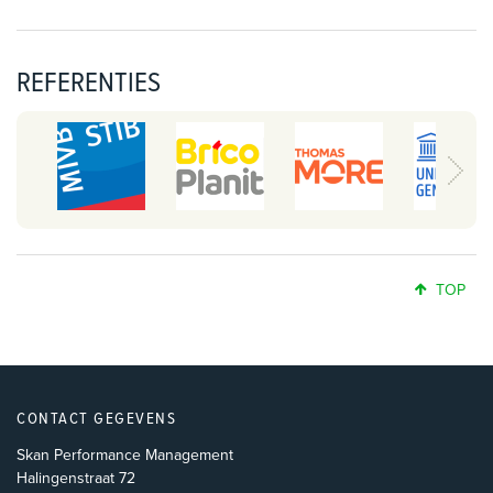
REFERENTIES
TOP
CONTACT GEGEVENS
Skan Performance Management
Halingenstraat 72