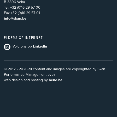
B-3806 Velm
Tel. +32 (0)16 29 57 00
Fax +32 (0)16 29 57 01
info@skan.be
ELDERS OP INTERNET
Volg ons op
LinkedIn
© 2012 - 2026 all content and images are copyrighted by Skan
Performance Management bvba
web design and hosting by
bene.be