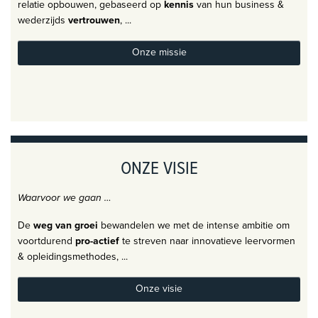
relatie opbouwen, gebaseerd op
kennis
van hun business &
wederzijds
vertrouwen
, ...
Onze missie
ONZE VISIE
​Waarvoor we gaan …
De
weg van groei
bewandelen we met de intense ambitie om
voortdurend
pro-actief
te streven naar innovatieve leervormen
& opleidingsmethodes, ...
Onze visie