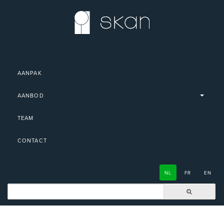
AANPAK
AANBOD
TEAM
CONTACT
NL
FR
EN